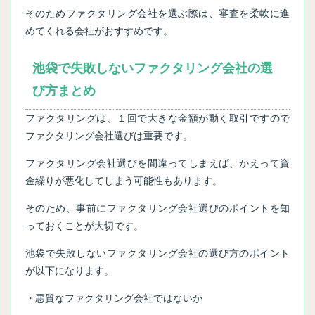
そのためファクタリング会社を選ぶ際は、審査を柔軟に進
めてくれる会社がおすすめです。
池袋で失敗しないファクタリング会社の選
び方まとめ
ファクタリングは、１回で大きな金額が動く取引ですので
ファクタリング会社選びは重要です。
ファクタリング会社選びを間違ってしまえば、かえって資
金繰りが悪化してしまう可能性もあります。
そのため、事前にファクタリング会社選びのポイントを知
っておくことが大切です。
池袋で失敗しないファクタリング会社の選び方のポイント
が以下になります。
・悪質なファクタリング会社ではないか