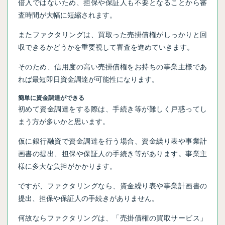
借入ではないため、担保や保証人も不要となることから審
査時間が大幅に短縮されます。
またファクタリングは、買取った売掛債権がしっかりと回
収できるかどうかを重要視して審査を進めていきます。
そのため、信用度の高い売掛債権をお持ちの事業主様であ
れば最短即日資金調達が可能性になります。
簡単に資金調達ができる
初めて資金調達をする際は、手続き等が難しく戸惑ってし
まう方が多いかと思います。
仮に銀行融資で資金調達を行う場合、資金繰り表や事業計
画書の提出、担保や保証人の手続き等があります。事業主
様に多大な負担がかかります。
ですが、ファクタリングなら、資金繰り表や事業計画書の
提出、担保や保証人の手続きがありません。
何故ならファクタリングは、「売掛債権の買取サービス」