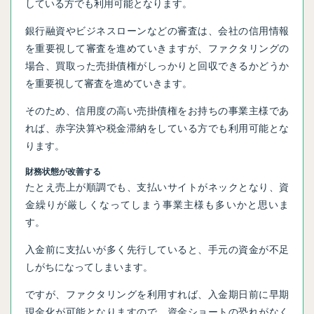
している方でも利用可能となります。
銀行融資やビジネスローンなどの審査は、会社の信用情報
を重要視して審査を進めていきますが、ファクタリングの
場合、買取った売掛債権がしっかりと回収できるかどうか
を重要視して審査を進めていきます。
そのため、信用度の高い売掛債権をお持ちの事業主様であ
れば、赤字決算や税金滞納をしている方でも利用可能とな
ります。
財務状態が改善する
たとえ売上が順調でも、支払いサイトがネックとなり、資
金繰りが厳しくなってしまう事業主様も多いかと思いま
す。
入金前に支払いが多く先行していると、手元の資金が不足
しがちになってしまいます。
ですが、ファクタリングを利用すれば、入金期日前に早期
現金化が可能となりますので、資金ショートの恐れがなく