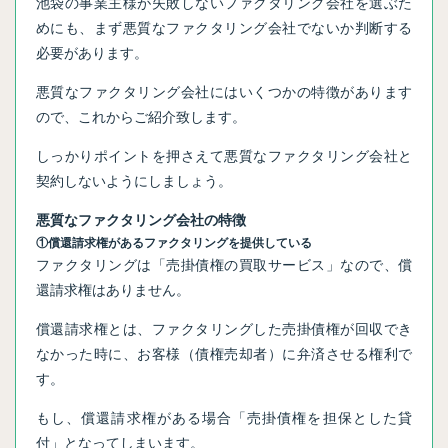
池袋の事業主様が失敗しないファクタリング会社を選ぶた
めにも、まず悪質なファクタリング会社でないか判断する
必要があります。
悪質なファクタリング会社にはいくつかの特徴があります
ので、これからご紹介致します。
しっかりポイントを押さえて悪質なファクタリング会社と
契約しないようにしましょう。
悪質なファクタリング会社の特徴
①償還請求権があるファクタリングを提供している
ファクタリングは「売掛債権の買取サービス」なので、償
還請求権はありません。
償還請求権とは、ファクタリングした売掛債権が回収でき
なかった時に、お客様（債権売却者）に弁済させる権利で
す。
もし、償還請求権がある場合「売掛債権を担保とした貸
付」となってしまいます。