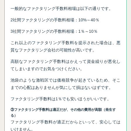
一般的なファクタリング手数料相場は以下の通りです。
2社間ファクタリングの手数料相場：10%～40％
3社間ファクタリングの手数料相場：1％～10％
これ以上のファクタリング手数料を提示された場合は、悪
質なファクタリング会社の可能性が高いです。
高額なファクタリング手数料はかえって資金繰りが悪化し
てしまいますのでお気をつけください。
池袋のような激戦区では価格競争が起きているため、そこ
までの心配はありませんが気にして損はないはずです。
ファクタリング手数料は1％でも安いほうがいいです。
③ファクタリング手数料は適正だが、その他の費用が高額（発生す
る）
ファクタリング手数料が適正だからといって、安心しては
いけません。