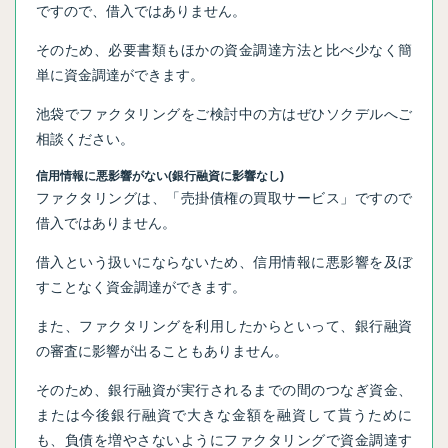
ですので、借入ではありません。
そのため、必要書類もほかの資金調達方法と比べ少なく簡
単に資金調達ができます。
池袋でファクタリングをご検討中の方はぜひソクデルへご
相談ください。
信用情報に悪影響がない(銀行融資に影響なし)
ファクタリングは、「売掛債権の買取サービス」ですので
借入ではありません。
借入という扱いにならないため、信用情報に悪影響を及ぼ
すことなく資金調達ができます。
また、ファクタリングを利用したからといって、銀行融資
の審査に影響が出ることもありません。
そのため、銀行融資が実行されるまでの間のつなぎ資金、
または今後銀行融資で大きな金額を融資して貰うために
も、負債を増やさないようにファクタリングで資金調達す