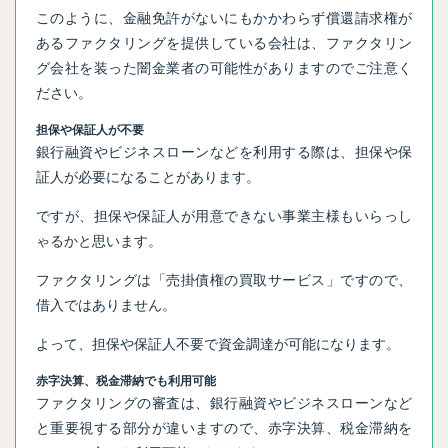
このように、金融免許がないにもかかわらず償還請求権が
あるファクタリングを提供している会社は、ファクタリン
グ会社を装った闇金業者の可能性がありますのでご注意く
ださい。
担保や保証人が不要
銀行融資やビジネスローンなどを利用する際は、担保や保
証人が必要になることがあります。
ですが、担保や保証人が用意できない事業主様もいらっし
ゃるかと思います。
ファクタリングは「売掛債権の買取サービス」ですので、
借入ではありません。
よって、担保や保証人不要で資金調達が可能になります。
赤字決算、税金滞納でも利用可能
ファクタリングの審査は、銀行融資やビジネスローンなど
と重要視する部分が違いますので、赤字決算、税金滞納を