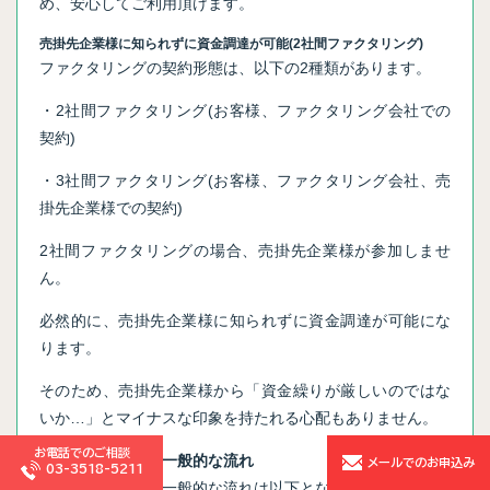
め、安心してご利用頂けます。
売掛先企業様に知られずに資金調達が可能(2社間ファクタリング)
ファクタリングの契約形態は、以下の2種類があります。
・2社間ファクタリング(お客様、ファクタリング会社での
契約)
・3社間ファクタリング(お客様、ファクタリング会社、売
掛先企業様での契約)
2社間ファクタリングの場合、売掛先企業様が参加しませ
ん。
必然的に、売掛先企業様に知られずに資金調達が可能にな
ります。
そのため、売掛先企業様から「資金繰りが厳しいのではな
いか…」とマイナスな印象を持たれる心配もありません。
お電話でのご相談
ファクタリングの一般的な流れ
メールでのお申込み
03-3518-5211
ファクタリングの一般的な流れは以下となります。