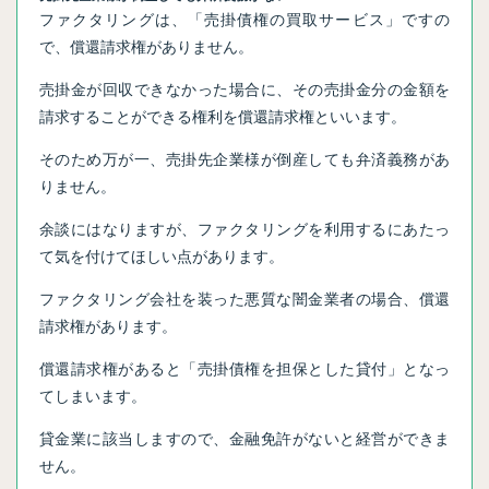
ファクタリングは、「売掛債権の買取サービス」ですの
で、償還請求権がありません。
売掛金が回収できなかった場合に、その売掛金分の金額を
請求することができる権利を償還請求権といいます。
そのため万が一、売掛先企業様が倒産しても弁済義務があ
りません。
余談にはなりますが、ファクタリングを利用するにあたっ
て気を付けてほしい点があります。
ファクタリング会社を装った悪質な闇金業者の場合、償還
請求権があります。
償還請求権があると「売掛債権を担保とした貸付」となっ
てしまいます。
貸金業に該当しますので、金融免許がないと経営ができま
せん。