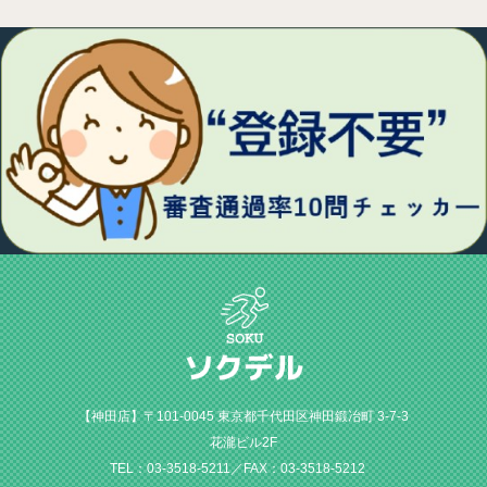
【神田店】〒101-0045 東京都千代田区神田鍛冶町 3-7-3
花瀧ビル2F
TEL：03-3518-5211／FAX：03-3518-5212