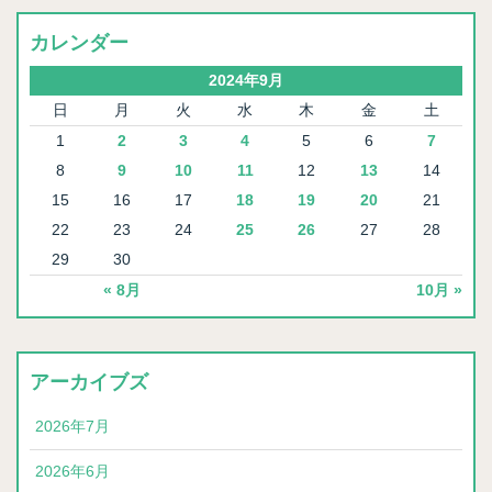
カレンダー
2024年9月
日
月
火
水
木
金
土
1
2
3
4
5
6
7
8
9
10
11
12
13
14
15
16
17
18
19
20
21
22
23
24
25
26
27
28
29
30
« 8月
10月 »
アーカイブズ
2026年7月
2026年6月