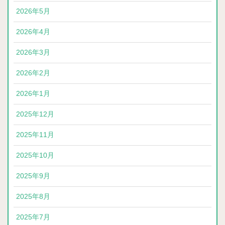
2026年5月
2026年4月
2026年3月
2026年2月
2026年1月
2025年12月
2025年11月
2025年10月
2025年9月
2025年8月
2025年7月