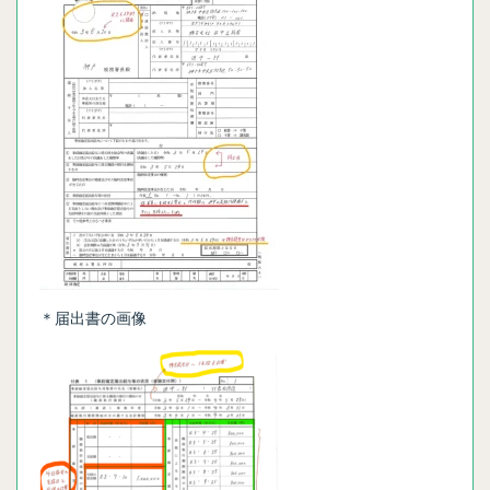
＊届出書の画像