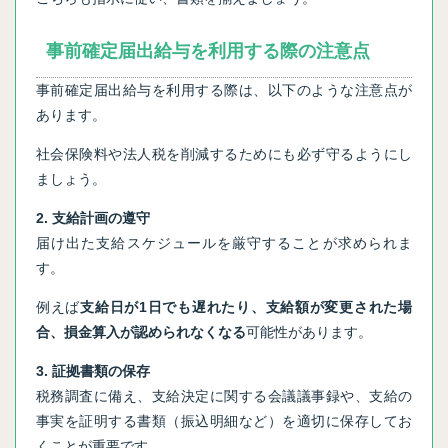
事前確定届出給与を利用する際の注意点
事前確定届出給与を利用する際は、以下のような注意点が
あります。
社会保険料や法人税を削減するためにも必ず守るようにし
ましょう。
2. 支給計画の遵守
届け出た支給スケジュールを厳守することが求められま
す。
例えば
支給日が1日でも遅れたり、支給額が変更された場
合、損金算入が認められなくなる
可能性があります。
3. 証拠書類の保存
税務調査に備え、支給決定に関する会議議事録や、支給の
事実を証明する書類（振込明細など）を適切に保存してお
くことが重要です。