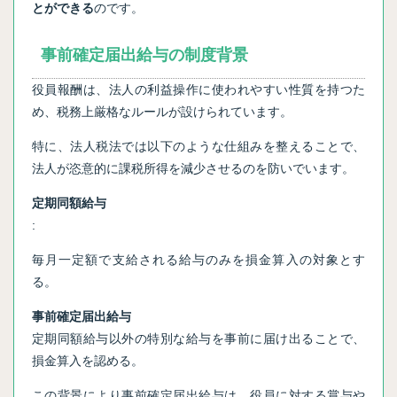
とができる
のです。
事前確定届出給与の制度背景
役員報酬は、法人の利益操作に使われやすい性質を持つた
め、税務上厳格なルールが設けられています。
特に、法人税法では以下のような仕組みを整えることで、
法人が恣意的に課税所得を減少させるのを防いでいます。
定期同額給与
:
毎月一定額で支給される給与のみを損金算入の対象とす
る。
事前確定届出給与
定期同額給与以外の特別な給与を事前に届け出ることで、
損金算入を認める。
この背景により事前確定届出給与は、役員に対する賞与や