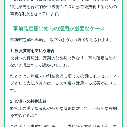
特別給与を合法的かつ透明性の高い形で経費化するための
重要な制度となっています。
事前確定届出給与の適用が必要なケース
事前確定届出給与は、以下のような状況で活用されます。
1. 役員賞与を支払う場合
役員への賞与は、定期的な給与と異なり、事前確定届出が
ないと損金として認められません。
たとえば、年度末の利益状況に応じて役員にインセンティ
ブとして支払う賞与は、この制度を活用する必要がありま
す。
2. 役員への特別支給
経営上の重要な貢献や特別な成果に対して、一時的な報酬
を支給する場合。
この場合も事前に届出を行い、支給額と支給日を固定して