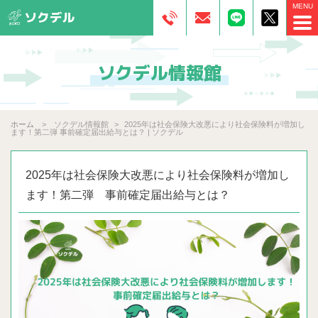
ソクデル情報館
ホーム
ソクデル情報館
2025年は社会保険大改悪により社会保険料が増加し
ます！第二弾 事前確定届出給与とは？ | ソクデル
2025年は社会保険大改悪により社会保険料が増加し
ます！第二弾 事前確定届出給与とは？