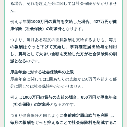
る場合、それを超えた分に関しては社会保険がかかりませ
ん。
例えば
年間1000万円の賞与を支給した場合、427万円が健
康保険（社会保険）の対象外
となります。
つまり、毎月ある程度の役員報酬を支給するよりも、
毎月
の報酬はぐっと下げて支給し、事前確定届出給与を利用
し、賞与として大きい金額を支給した方が社会保険料の削
減となる
のです。
厚生年金に対する社会保険料の上限
厚生年金に関しては1回あたりの支給が150万円を超える部
分に関しては社会保険料がかかりません。
例えば
1000万円の賞与の支給の場合、850万円が厚生年金
（社会保険）の対象外
となるのです。
つまり健康保険と同じように
事前確定届出給与を利用し、
毎月の報酬をぐっと抑えることで社会保険料を削減するこ