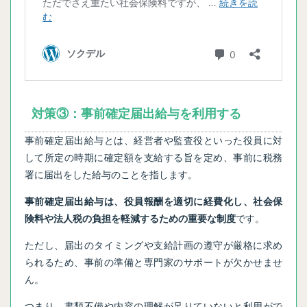
対策③：事前確定届出給与を利用する
事前確定届出給与とは、経営者や監査役といった役員に対
して所定の時期に確定額を支給する旨を定め、事前に税務
署に届出をした給与のことを指します。
事前確定届出給与は、役員報酬を適切に経費化し、社会保
険料や法人税の負担を軽減するための重要な制度
です。
ただし、届出のタイミングや支給計画の遵守が厳格に求め
られるため、事前の準備と専門家のサポートが欠かせませ
ん。
つまり、書類不備や内容の理解が足りていないと利用がで