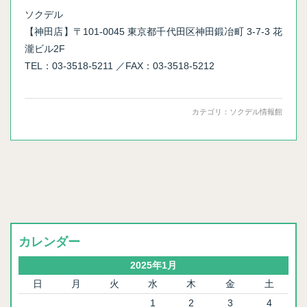
ソクデル
【神田店】〒101-0045 東京都千代田区神田鍛冶町 3-7-3 花
瀧ビル2F
TEL：03-3518-5211 ／FAX：03-3518-5212
カテゴリ：
ソクデル情報館
カレンダー
2025年1月
日
月
火
水
木
金
土
1
2
3
4