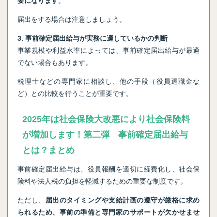
要になります
。
届出をする場合は注意しましょう。
3. 事前確定届出給与が実務に適しているかの判断
事業規模や利益水準によっては、事前確定届出給与が最適
でない場合もあります。
税理士などの専門家に相談し、他の手段（役員退職金な
ど）との比較を行うことが重要です。
2025年は社会保険大改悪により社会保険料
が増加します！第二弾 事前確定届出給与
とは？まとめ
事前確定届出給与は、役員報酬を適切に経費化し、社会保
険料や法人税の負担を軽減するための重要な制度です。
ただし、
届出のタイミングや支給計画の遵守が厳格に求め
られるため、事前の準備と専門家のサポートが欠かせませ