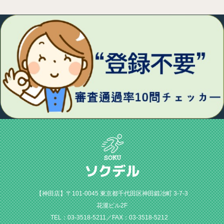
【神田店】〒101-0045 東京都千代田区神田鍛冶町 3-7-3
花瀧ビル2F
TEL：03-3518-5211／FAX：03-3518-5212