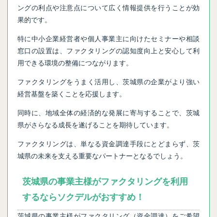
ングの利点や注意点について広く情報提供を行うことが効
果的です。
特に中小企業経営者や個人事業主に向けたセミナーや相談
窓口の設置は、ファクタリングの認知度向上と安心して利
用できる環境の整備につながります。
ファクタリングをうまく活用し、茨城県の企業がより強い
経営基盤を築くことを応援します。
同時に、地域全体の経済的な発展に寄与することで、茨城
県がさらなる成長を遂げることを期待しています。
ファクタリングは、単なる資金調達手段にとどまらず、茨
城県の未来を支える重要なパートナーとなるでしょう。
茨城県の事業主様がファクタリングを利用
するならソクデルがおすすめ！
茨城県の事業主様がファクタリング（資金調達）をご希望