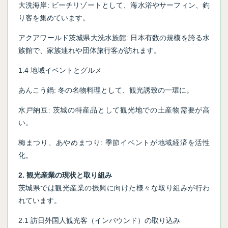
大洗海岸: ビーチリゾートとして、海水浴やサーフィン、釣
り客を集めています。
アクアワールド茨城県大洗水族館: 日本有数の規模を誇る水
族館で、家族連れや団体旅行客が訪れます。
1.4 地域イベントとグルメ
あんこう鍋: 冬の名物料理として、観光誘致の一環に。
水戸納豆: 茨城の特産品として観光地での土産物需要が高
い。
梅まつり、あやめまつり: 季節イベントが地域経済を活性
化。
2. 観光産業の現状と取り組み
茨城県では観光産業の振興に向けた様々な取り組みが行わ
れています。
2.1 訪日外国人観光客（インバウンド）の取り込み