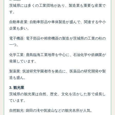
茨城県には多くの工業団地があり、製造業も重要な産業で
す。
自動車産業: 自動車部品や車体製造が盛んで、関連する中小
企業も多い。
電子機器: 電子部品や精密機器の製造が茨城県の工業の柱の
一つ。
化学工業: 鹿島臨海工業地帯を中心に、石油化学や鉄鋼業が
発展しています。
製薬業: 筑波研究学園都市を拠点に、医薬品の研究開発や製
造も盛ん。
3. 観光業
茨城県の観光業は自然、歴史、文化を活かした形で成長し
ています。
自然観光: 袋田の滝や筑波山などの観光名所が人気。