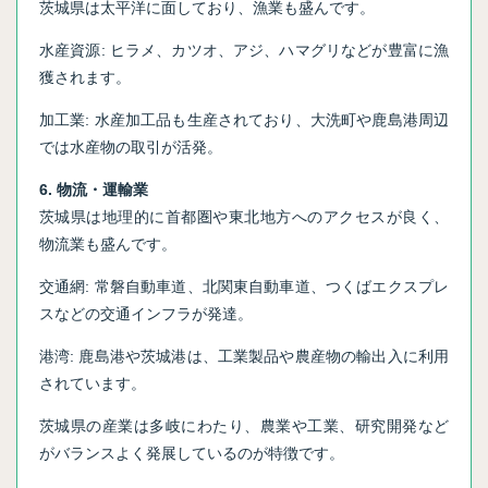
茨城県は太平洋に面しており、漁業も盛んです。
水産資源: ヒラメ、カツオ、アジ、ハマグリなどが豊富に漁
獲されます。
加工業: 水産加工品も生産されており、大洗町や鹿島港周辺
では水産物の取引が活発。
6. 物流・運輸業
茨城県は地理的に首都圏や東北地方へのアクセスが良く、
物流業も盛んです。
交通網: 常磐自動車道、北関東自動車道、つくばエクスプレ
スなどの交通インフラが発達。
港湾: 鹿島港や茨城港は、工業製品や農産物の輸出入に利用
されています。
茨城県の産業は多岐にわたり、農業や工業、研究開発など
がバランスよく発展しているのが特徴です。