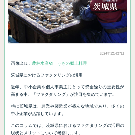
2024年12月27日
画像出典：
農林水産省 うちの郷土料理
茨城県におけるファクタリングの活用
近年、中小企業や個人事業主にとって資金繰りの重要性が
高まる中、「ファクタリング」が注目を集めています。
特に茨城県は、農業や製造業が盛んな地域であり、多くの
中小企業が活躍しています。
このコラムでは、茨城県におけるファクタリングの活用の
現状とメリットについて考察します。