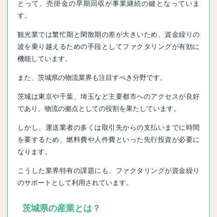
とって、売掛金の早期回収が事業継続の鍵となっていま
す。
観光業では繁忙期と閑散期の差が大きいため、資金繰りの
波を乗り越えるための手段としてファクタリングが有効に
機能しています。
また、茨城県の物流業界も注目すべき分野です。
茨城は東京や千葉、埼玉など主要都市へのアクセスが良好
であり、物流の拠点としての役割を果たしています。
しかし、運送業者の多くは取引先からの支払いまでに時間
を要するため、燃料費や人件費といった先行投資が必要に
なります。
こうした業界特有の課題にも、ファクタリングが資金繰り
のサポートとして利用されています。
茨城県の産業とは？