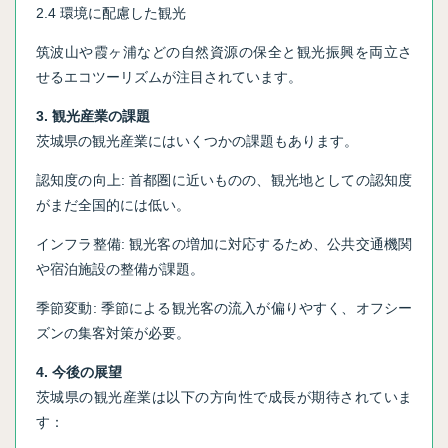
2.4 環境に配慮した観光
筑波山や霞ヶ浦などの自然資源の保全と観光振興を両立さ
せるエコツーリズムが注目されています。
3. 観光産業の課題
茨城県の観光産業にはいくつかの課題もあります。
認知度の向上: 首都圏に近いものの、観光地としての認知度
がまだ全国的には低い。
インフラ整備: 観光客の増加に対応するため、公共交通機関
や宿泊施設の整備が課題。
季節変動: 季節による観光客の流入が偏りやすく、オフシー
ズンの集客対策が必要。
4. 今後の展望
茨城県の観光産業は以下の方向性で成長が期待されていま
す：