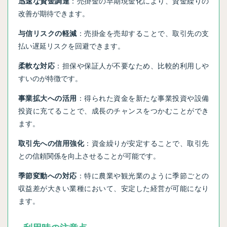
迅速な資金調達
：売掛金の早期現金化により、資金繰りの
改善が期待できます。
与信リスクの軽減
：売掛金を売却することで、取引先の支
払い遅延リスクを回避できます。
柔軟な対応
：担保や保証人が不要なため、比較的利用しや
すいのが特徴です。
事業拡大への活用
：得られた資金を新たな事業投資や設備
投資に充てることで、成長のチャンスをつかむことができ
ます。
取引先への信用強化
：資金繰りが安定することで、取引先
との信頼関係を向上させることが可能です。
季節変動への対応
：特に農業や観光業のように季節ごとの
収益差が大きい業種において、安定した経営が可能になり
ます。