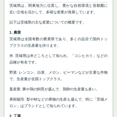
茨城県は、関東地方に位置し、豊かな自然環境と首都圏に
近い立地を活かして、多様な産業が発展しています。
以下は茨城県の主な産業についての概要です。
1. 農業
茨城県は全国有数の農業県であり、多くの品目で国内トッ
プクラスの生産量を誇ります。
米: 茨城県は米どころとして知られ、「コシヒカリ」などの
品種が有名です。
野菜: レンコン、白菜、メロン、ピーマンなどが主要な作物
で、生産量が全国トップクラス。
畜産業: 豚や鶏の飼育が盛んで、鶏卵の生産量も多い。
果樹栽培: 梨や柿などの果物の生産も盛んで、特に「茨城メ
ロン」はブランドとして知られています。
2. 工業