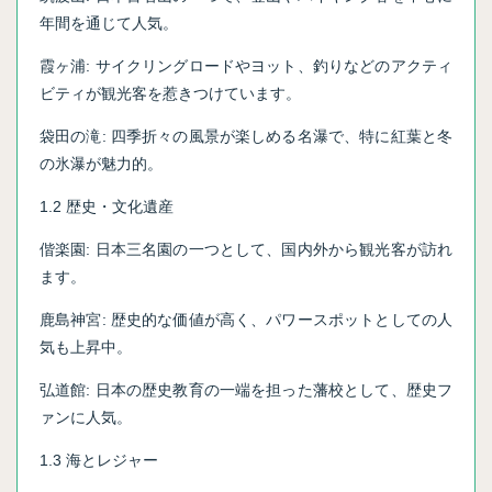
年間を通じて人気。
霞ヶ浦: サイクリングロードやヨット、釣りなどのアクティ
ビティが観光客を惹きつけています。
袋田の滝: 四季折々の風景が楽しめる名瀑で、特に紅葉と冬
の氷瀑が魅力的。
1.2 歴史・文化遺産
偕楽園: 日本三名園の一つとして、国内外から観光客が訪れ
ます。
鹿島神宮: 歴史的な価値が高く、パワースポットとしての人
気も上昇中。
弘道館: 日本の歴史教育の一端を担った藩校として、歴史フ
ァンに人気。
1.3 海とレジャー