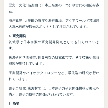
歴史・文化: 偕楽園（日本三名園の一つ）や古代の遺跡が点
在。
海岸観光: 大洗町の海岸や海鮮市場、アクアワールド茨城県
大洗水族館が観光スポットとして注目されています。
4. 研究開発
茨城県は日本有数の研究開発拠点としても知られていま
す。
筑波研究学園都市: 世界有数の研究都市で、科学技術や教育
機関が集積しています。
宇宙開発やバイオテクノロジーなど、最先端の研究が行わ
れています。
原子力研究: 東海村では、日本原子力研究開発機構が拠点を
構え、原子力技術の開発が行われています。
5. 漁業