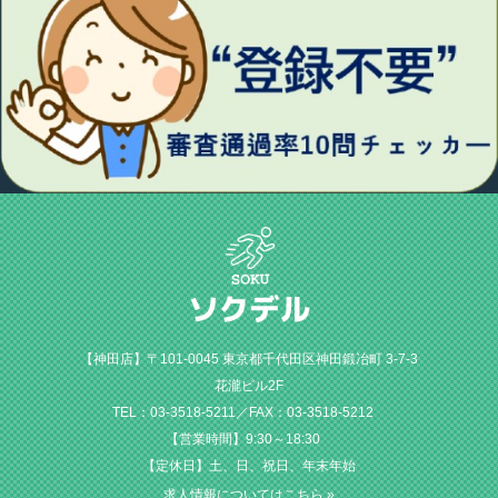
【神田店】〒101-0045 東京都千代田区神田鍛冶町 3-7-3
花瀧ビル2F
TEL：03-3518-5211／FAX：03-3518-5212
【営業時間】9:30～18:30
【定休日】土、日、祝日、年末年始
求人情報についてはこちら »