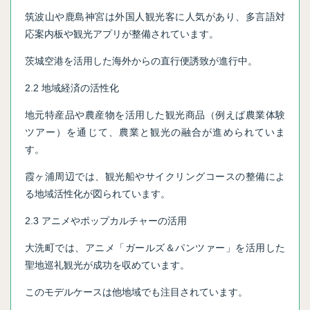
筑波山や鹿島神宮は外国人観光客に人気があり、多言語対
応案内板や観光アプリが整備されています。
茨城空港を活用した海外からの直行便誘致が進行中。
2.2 地域経済の活性化
地元特産品や農産物を活用した観光商品（例えば農業体験
ツアー）を通じて、農業と観光の融合が進められていま
す。
霞ヶ浦周辺では、観光船やサイクリングコースの整備によ
る地域活性化が図られています。
2.3 アニメやポップカルチャーの活用
大洗町では、アニメ「ガールズ＆パンツァー」を活用した
聖地巡礼観光が成功を収めています。
このモデルケースは他地域でも注目されています。