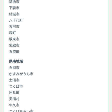
筑西市
下妻市
結城市
八千代町
古河市
境町
坂東市
常総市
五霞町
県南地域
石岡市
かすみがうら市
土浦市
つくば市
阿見町
美浦村
牛久市
つくばみらい市