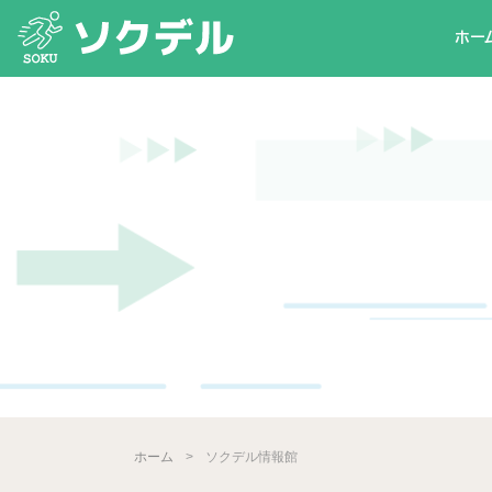
ホー
03-3518-5211
ホーム
ソクデル情報館