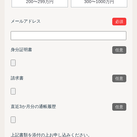
200〜299万円
300〜1000万円
メールアドレス
必須
身分証明書
任意
請求書
任意
直近3か月分の通帳履歴
任意
上記書類を添付の上お申し込みください。