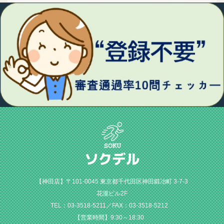
【神田店】〒101-0045 東京都千代田区神田鍛冶町 3-7-3
花瀧ビル2F
TEL：03-3518-5211／FAX：03-3518-5212
【営業時間】9:30～18:30